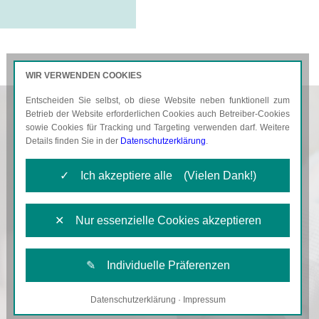
WIR VERWENDEN COOKIES
Entscheiden Sie selbst, ob diese Website neben funktionell zum
AKTUELLES
KARRIERE
Betrieb der Website erforderlichen Cookies auch Betreiber-Cookies
sowie Cookies für Tracking und Targeting verwenden darf. Weitere
Details finden Sie in der
Datenschutzerklärung
.
✓ Ich akzeptiere alle (Vielen Dank!)
✕ Nur essenzielle Cookies akzeptieren
✎ Individuelle Präferenzen
Datenschutzerklärung
·
Impressum
Notwendige Cookies