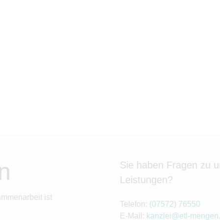
n
Sie haben Fragen zu 
Leistungen?
ammenarbeit ist
Telefon:
(07572) 76550
E-Mail:
kanzlei@etl-mengen