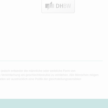
e jedoch entweder die männliche oder weibliche Form von
en Vereinfachung als geschlechtsneutral zu verstehen. Alle Menschen mögen
en wir ausdrücklich eine Politik der gleichstellungssensiblen