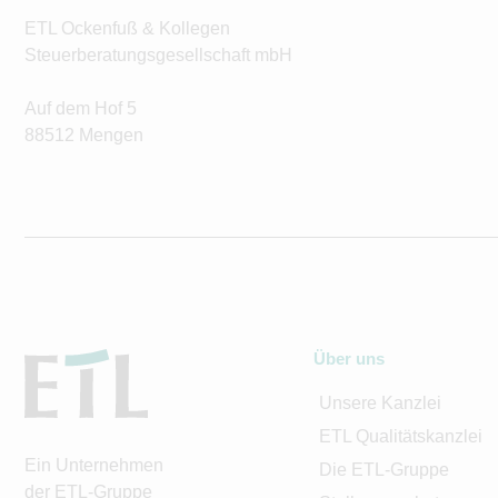
ETL Ockenfuß & Kollegen
Steuerberatungsgesellschaft mbH
Auf dem Hof 5
88512 Mengen
Über uns
Unsere Kanzlei
ETL Qualitätskanzlei
Ein Unternehmen
Die ETL-Gruppe
der ETL-Gruppe